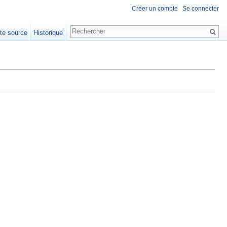
Créer un compte
Se connecter
xte source
Historique