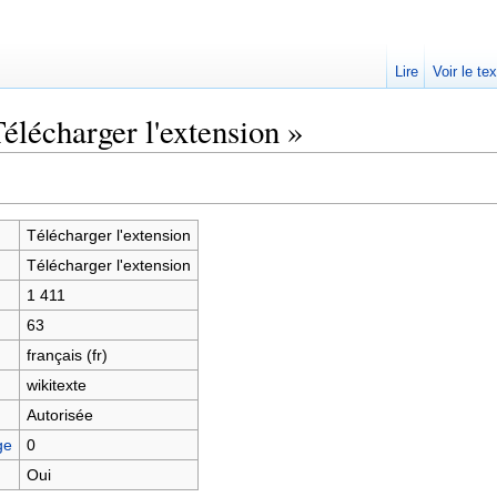
Lire
Voir le te
élécharger l'extension »
Télécharger l'extension
Télécharger l'extension
1 411
63
français (fr)
wikitexte
Autorisée
ge
0
Oui