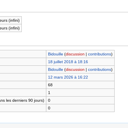
eurs (infini)
eurs (infini)
Bidouille
(
discussion
|
contributions
)
18 juillet 2018 à 18:16
Bidouille
(
discussion
|
contributions
)
12 mars 2026 à 16:22
68
1
s les derniers 90 jours)
0
0