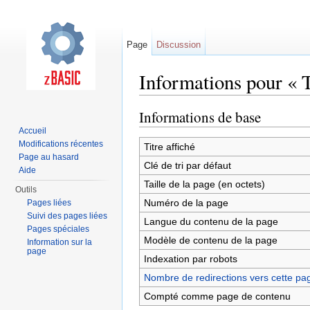
Page
Discussion
Informations pour « T
Aller à :
navigation
,
rechercher
Informations de base
Accueil
Modifications récentes
Titre affiché
Page au hasard
Clé de tri par défaut
Aide
Taille de la page (en octets)
Outils
Numéro de la page
Pages liées
Suivi des pages liées
Langue du contenu de la page
Pages spéciales
Modèle de contenu de la page
Information sur la
page
Indexation par robots
Nombre de redirections vers cette pa
Compté comme page de contenu