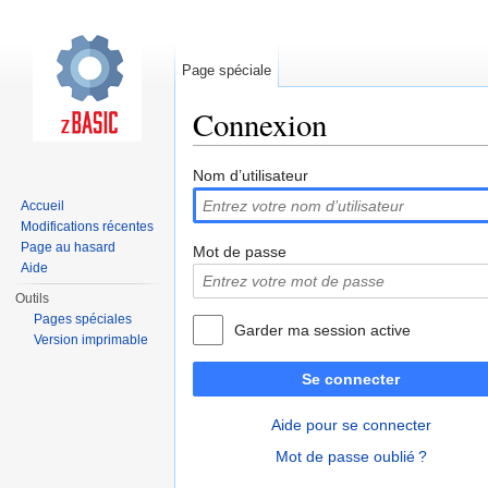
Page spéciale
Connexion
Aller à :
navigation
,
rechercher
Nom d’utilisateur
Accueil
Modifications récentes
Page au hasard
Mot de passe
Aide
Outils
Pages spéciales
Garder ma session active
Version imprimable
Se connecter
Aide pour se connecter
Mot de passe oublié ?