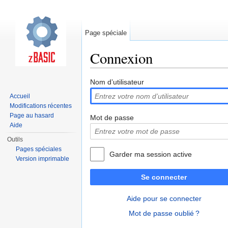
Page spéciale
Connexion
Aller à :
navigation
,
rechercher
Nom d’utilisateur
Accueil
Modifications récentes
Page au hasard
Mot de passe
Aide
Outils
Pages spéciales
Garder ma session active
Version imprimable
Se connecter
Aide pour se connecter
Mot de passe oublié ?