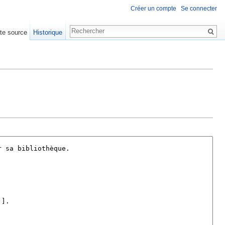
Créer un compte
Se connecter
xte source
Historique