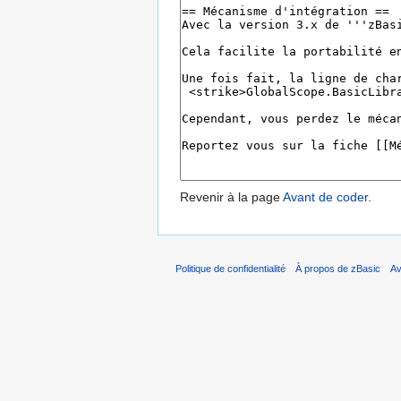
Revenir à la page
Avant de coder
.
Politique de confidentialité
À propos de zBasic
Av