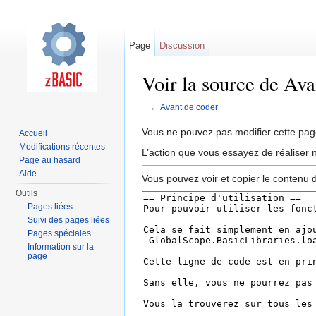
Page
Discussion
Voir la source de Ava
←
Avant de coder
Aller à :
navigation
,
rechercher
Vous ne pouvez pas modifier cette page
Accueil
Modifications récentes
L’action que vous essayez de réaliser n
Page au hasard
Aide
Vous pouvez voir et copier le contenu 
Outils
Pages liées
Suivi des pages liées
Pages spéciales
Information sur la
page