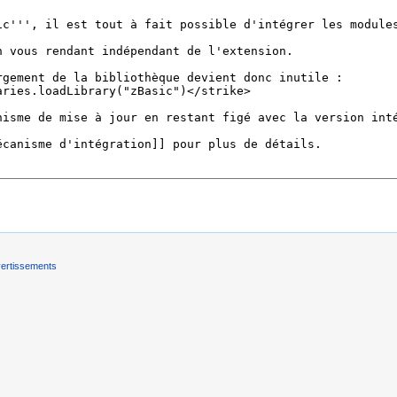
ertissements