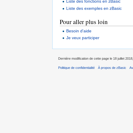
Liste des fonctions en zBasic
Liste des exemples en zBasic
Pour aller plus loin
Besoin d'aide
Je veux participer
Dernière modification de cette page le 18 juillet 2018
Politique de confidentialité
À propos de zBasic
Av