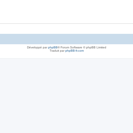
Développé par
phpBB
® Forum Software © phpBB Limited
Traduit par
phpBB-fr.com