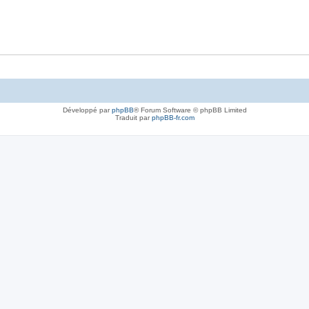
Développé par
phpBB
® Forum Software © phpBB Limited
Traduit par
phpBB-fr.com