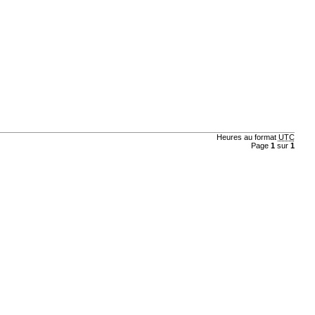
Heures au format
UTC
Page
1
sur
1