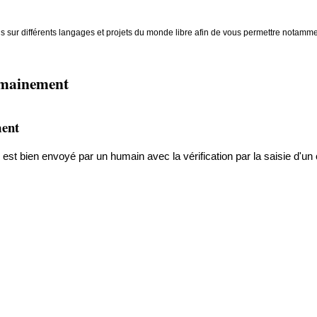
ns sur différents langages et projets du monde libre afin de vous permettre notamme
humainement
ment
t bien envoyé par un humain avec la vérification par la saisie d'un