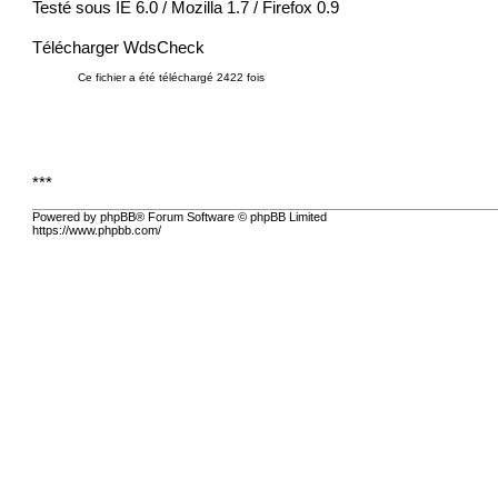
Testé sous IE 6.0 / Mozilla 1.7 / Firefox 0.9
Télécharger WdsCheck
***
Powered by phpBB® Forum Software © phpBB Limited
https://www.phpbb.com/