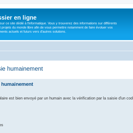
sier en ligne
ur ce site dédié à l'informatique. Vous y trouverez des informations sur différents
t projets du monde libre afin de vous permettre notamment de faire évoluer vos
nts actuels et futurs vers d'autres solutions.
aisie humainement
sie humainement
re est bien envoyé par un humain avec la vérification par la saisie d'un cod
es