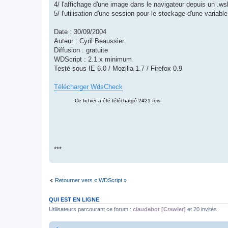
4/ l'affichage d'une image dans le navigateur depuis un .ws
5/ l'utilisation d'une session pour le stockage d'une variable
Date : 30/09/2004
Auteur : Cyril Beaussier
Diffusion : gratuite
WDScript : 2.1.x minimum
Testé sous IE 6.0 / Mozilla 1.7 / Firefox 0.9
Télécharger WdsCheck
***
Retourner vers « WDScript »
QUI EST EN LIGNE
Utilisateurs parcourant ce forum :
claudebot [Crawler]
et 20 invités