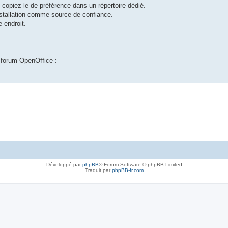
 copiez le de préférence dans un répertoire dédié.
installation comme source de confiance.
 endroit.
 forum OpenOffice :
Développé par
phpBB
® Forum Software © phpBB Limited
Traduit par
phpBB-fr.com