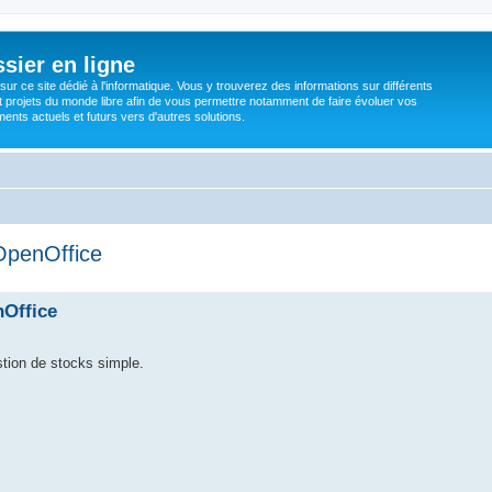
sier en ligne
ur ce site dédié à l'informatique. Vous y trouverez des informations sur différents
t projets du monde libre afin de vous permettre notamment de faire évoluer vos
nts actuels et futurs vers d'autres solutions.
OpenOffice
nOffice
estion de stocks simple.