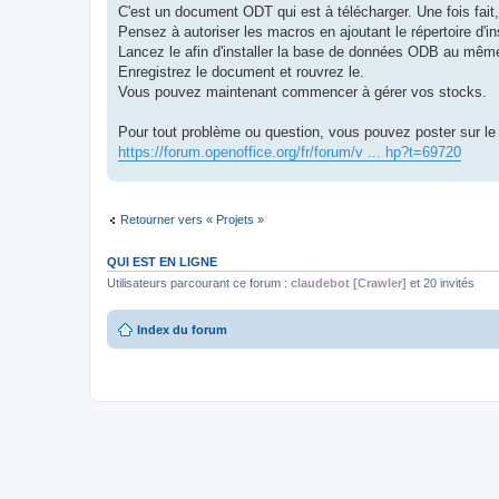
C'est un document ODT qui est à télécharger. Une fois fait,
Pensez à autoriser les macros en ajoutant le répertoire d'
Lancez le afin d'installer la base de données ODB au même
Enregistrez le document et rouvrez le.
Vous pouvez maintenant commencer à gérer vos stocks.
Pour tout problème ou question, vous pouvez poster sur le
https://forum.openoffice.org/fr/forum/v ... hp?t=69720
Retourner vers « Projets »
QUI EST EN LIGNE
Utilisateurs parcourant ce forum :
claudebot [Crawler]
et 20 invités
Index du forum