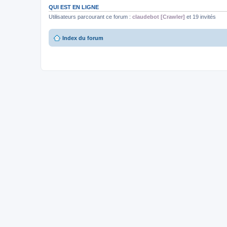
QUI EST EN LIGNE
Utilisateurs parcourant ce forum :
claudebot [Crawler]
et 19 invités
Index du forum