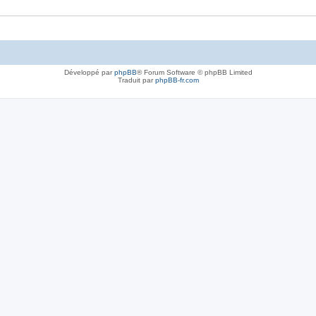
Développé par
phpBB
® Forum Software © phpBB Limited
Traduit par
phpBB-fr.com