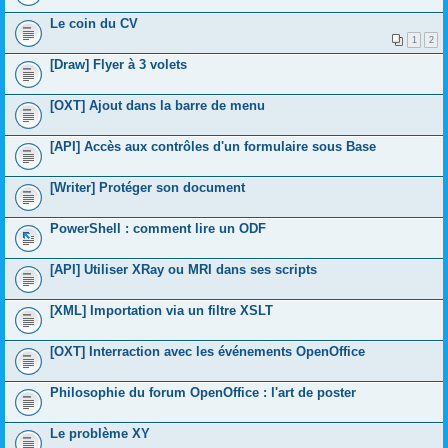
Le coin du CV
1
2
[Draw] Flyer à 3 volets
[OXT] Ajout dans la barre de menu
[API] Accès aux contrôles d'un formulaire sous Base
[Writer] Protéger son document
PowerShell : comment lire un ODF
[API] Utiliser XRay ou MRI dans ses scripts
[XML] Importation via un filtre XSLT
[OXT] Interraction avec les événements OpenOffice
Philosophie du forum OpenOffice : l'art de poster
Le problème XY