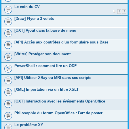
Le coin du CV
1
2
[Draw] Flyer à 3 volets
[OXT] Ajout dans la barre de menu
[API] Accès aux contrôles d'un formulaire sous Base
[Writer] Protéger son document
PowerShell : comment lire un ODF
[API] Utiliser XRay ou MRI dans ses scripts
[XML] Importation via un filtre XSLT
[OXT] Interraction avec les événements OpenOffice
Philosophie du forum OpenOffice : l'art de poster
Le problème XY