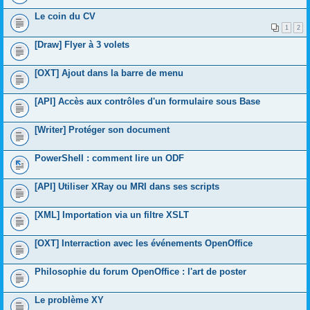
Le coin du CV
1
2
[Draw] Flyer à 3 volets
[OXT] Ajout dans la barre de menu
[API] Accès aux contrôles d'un formulaire sous Base
[Writer] Protéger son document
PowerShell : comment lire un ODF
[API] Utiliser XRay ou MRI dans ses scripts
[XML] Importation via un filtre XSLT
[OXT] Interraction avec les événements OpenOffice
Philosophie du forum OpenOffice : l'art de poster
Le problème XY