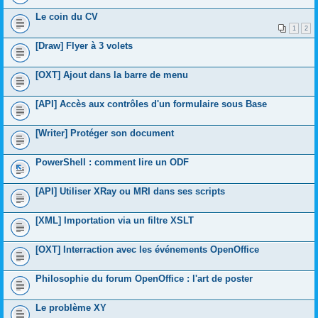
Le coin du CV
1
2
[Draw] Flyer à 3 volets
[OXT] Ajout dans la barre de menu
[API] Accès aux contrôles d'un formulaire sous Base
[Writer] Protéger son document
PowerShell : comment lire un ODF
[API] Utiliser XRay ou MRI dans ses scripts
[XML] Importation via un filtre XSLT
[OXT] Interraction avec les événements OpenOffice
Philosophie du forum OpenOffice : l'art de poster
Le problème XY