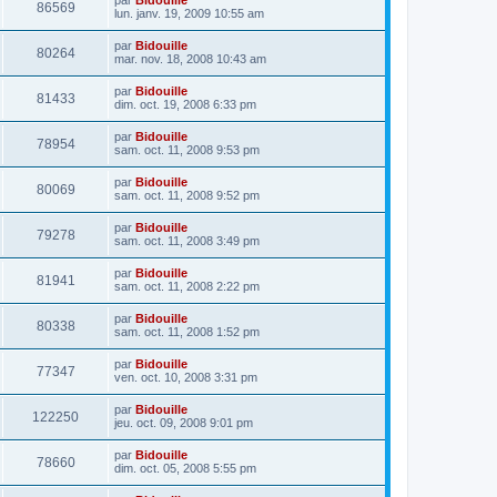
86569
lun. janv. 19, 2009 10:55 am
par
Bidouille
80264
mar. nov. 18, 2008 10:43 am
par
Bidouille
81433
dim. oct. 19, 2008 6:33 pm
par
Bidouille
78954
sam. oct. 11, 2008 9:53 pm
par
Bidouille
80069
sam. oct. 11, 2008 9:52 pm
par
Bidouille
79278
sam. oct. 11, 2008 3:49 pm
par
Bidouille
81941
sam. oct. 11, 2008 2:22 pm
par
Bidouille
80338
sam. oct. 11, 2008 1:52 pm
par
Bidouille
77347
ven. oct. 10, 2008 3:31 pm
par
Bidouille
122250
jeu. oct. 09, 2008 9:01 pm
par
Bidouille
78660
dim. oct. 05, 2008 5:55 pm