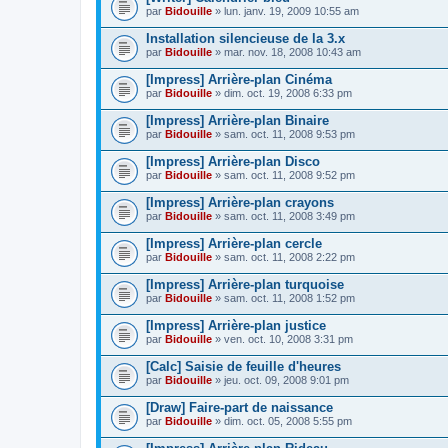
par
Bidouille
» lun. janv. 19, 2009 10:55 am
Installation silencieuse de la 3.x
par
Bidouille
» mar. nov. 18, 2008 10:43 am
[Impress] Arrière-plan Cinéma
par
Bidouille
» dim. oct. 19, 2008 6:33 pm
[Impress] Arrière-plan Binaire
par
Bidouille
» sam. oct. 11, 2008 9:53 pm
[Impress] Arrière-plan Disco
par
Bidouille
» sam. oct. 11, 2008 9:52 pm
[Impress] Arrière-plan crayons
par
Bidouille
» sam. oct. 11, 2008 3:49 pm
[Impress] Arrière-plan cercle
par
Bidouille
» sam. oct. 11, 2008 2:22 pm
[Impress] Arrière-plan turquoise
par
Bidouille
» sam. oct. 11, 2008 1:52 pm
[Impress] Arrière-plan justice
par
Bidouille
» ven. oct. 10, 2008 3:31 pm
[Calc] Saisie de feuille d'heures
par
Bidouille
» jeu. oct. 09, 2008 9:01 pm
[Draw] Faire-part de naissance
par
Bidouille
» dim. oct. 05, 2008 5:55 pm