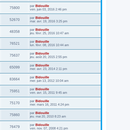
par
Bidouille
75800
ven. juin 03, 2016 2:46 pm
par
Bidouille
52670
mar. avr. 19, 2016 3:25 pm
par
Bidouille
48358
jeu. févr. 25, 2016 10:47 am
par
Bidouille
76521
lun. févr. 08, 2016 10:44 am
par
Bidouille
75637
jeu. août 20, 2015 2:55 pm
par
Bidouille
65099
mer. avr. 23, 2014 2:11 pm
par
Bidouille
83664
mer. juin 13, 2012 10:04 am
par
Bidouille
75951
ven. avr. 15, 2011 9:45 am
par
Bidouille
75170
mer. mars 16, 2011 4:24 pm
par
Bidouille
75860
jeu. mai 20, 2010 8:23 am
par
Bidouille
76479
ven. nov. 07, 2008 4:21 pm