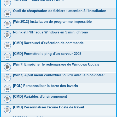
Sans déc' : tous sur les CODEC
Outil de récupération de fichiers : attention à l'installation
[Win2012] Installation de programme impossible
Nginx et PHP sous Windows en 5 min. chrono
[CMD] Raccourci d'exécution de commande
[CMD] Permettre le ping d'un serveur 2008
[Win7] Empêcher le redémarrage de Windows Update
[Win7] Ajout menu contextuel "ouvrir avec le bloc-notes"
[POL] Personnaliser la barre des favoris
[CMD] Variables d'environnement
[CMD] Personnaliser l'icône Poste de travail