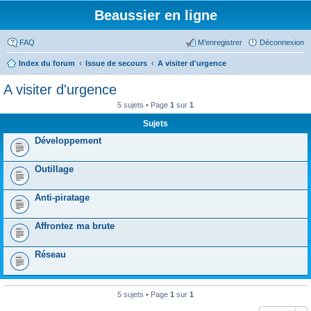
Beaussier en ligne
FAQ
M’enregistrer
Déconnexion
Index du forum
Issue de secours
A visiter d'urgence
A visiter d'urgence
5 sujets • Page
1
sur
1
Sujets
Développement
Outillage
Anti-piratage
Affrontez ma brute
Réseau
5 sujets • Page
1
sur
1