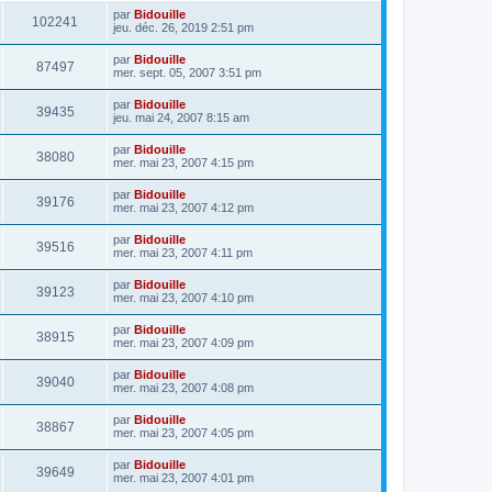
par
Bidouille
102241
jeu. déc. 26, 2019 2:51 pm
par
Bidouille
87497
mer. sept. 05, 2007 3:51 pm
par
Bidouille
39435
jeu. mai 24, 2007 8:15 am
par
Bidouille
38080
mer. mai 23, 2007 4:15 pm
par
Bidouille
39176
mer. mai 23, 2007 4:12 pm
par
Bidouille
39516
mer. mai 23, 2007 4:11 pm
par
Bidouille
39123
mer. mai 23, 2007 4:10 pm
par
Bidouille
38915
mer. mai 23, 2007 4:09 pm
par
Bidouille
39040
mer. mai 23, 2007 4:08 pm
par
Bidouille
38867
mer. mai 23, 2007 4:05 pm
par
Bidouille
39649
mer. mai 23, 2007 4:01 pm