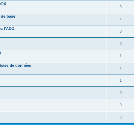
ADOX
0
s de base
1
ec l'ADO
0
0
O
1
 base de données
1
1
0
0
0