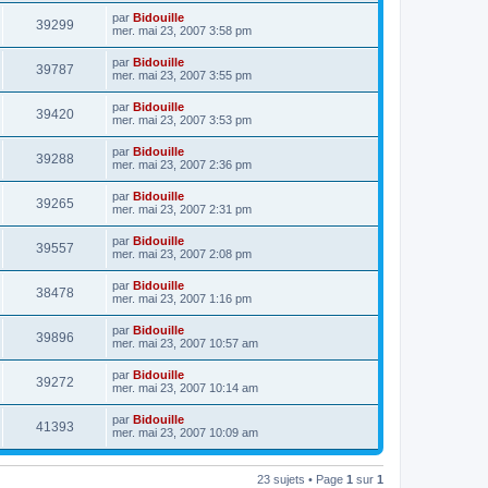
par
Bidouille
39299
mer. mai 23, 2007 3:58 pm
par
Bidouille
39787
mer. mai 23, 2007 3:55 pm
par
Bidouille
39420
mer. mai 23, 2007 3:53 pm
par
Bidouille
39288
mer. mai 23, 2007 2:36 pm
par
Bidouille
39265
mer. mai 23, 2007 2:31 pm
par
Bidouille
39557
mer. mai 23, 2007 2:08 pm
par
Bidouille
38478
mer. mai 23, 2007 1:16 pm
par
Bidouille
39896
mer. mai 23, 2007 10:57 am
par
Bidouille
39272
mer. mai 23, 2007 10:14 am
par
Bidouille
41393
mer. mai 23, 2007 10:09 am
23 sujets • Page
1
sur
1