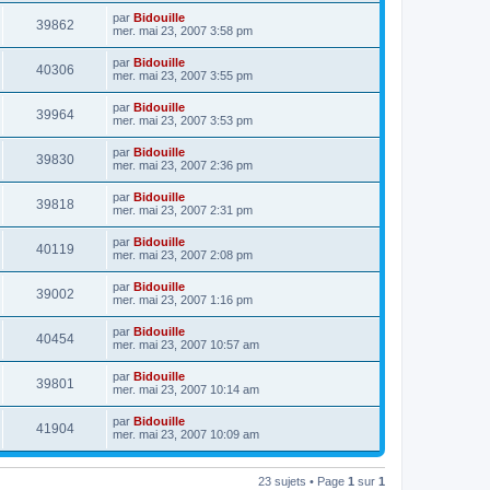
par
Bidouille
39862
mer. mai 23, 2007 3:58 pm
par
Bidouille
40306
mer. mai 23, 2007 3:55 pm
par
Bidouille
39964
mer. mai 23, 2007 3:53 pm
par
Bidouille
39830
mer. mai 23, 2007 2:36 pm
par
Bidouille
39818
mer. mai 23, 2007 2:31 pm
par
Bidouille
40119
mer. mai 23, 2007 2:08 pm
par
Bidouille
39002
mer. mai 23, 2007 1:16 pm
par
Bidouille
40454
mer. mai 23, 2007 10:57 am
par
Bidouille
39801
mer. mai 23, 2007 10:14 am
par
Bidouille
41904
mer. mai 23, 2007 10:09 am
23 sujets • Page
1
sur
1