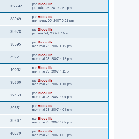
par
Bidouille
102992
jeu. déc. 26, 2019 2:51 pm
par
Bidouille
88049
mer. sept. 05, 2007 3:51 pm
par
Bidouille
39978
jeu. mai 24, 2007 8:15 am
par
Bidouille
38595
mer. mai 23, 2007 4:15 pm
par
Bidouille
39721
mer. mai 23, 2007 4:12 pm
par
Bidouille
40052
mer. mai 23, 2007 4:11 pm
par
Bidouille
39660
mer. mai 23, 2007 4:10 pm
par
Bidouille
39453
mer. mai 23, 2007 4:09 pm
par
Bidouille
39551
mer. mai 23, 2007 4:08 pm
par
Bidouille
39367
mer. mai 23, 2007 4:05 pm
par
Bidouille
40179
mer. mai 23, 2007 4:01 pm