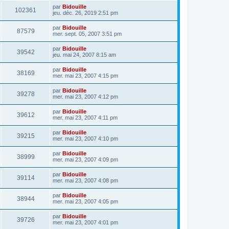
par
Bidouille
102361
jeu. déc. 26, 2019 2:51 pm
par
Bidouille
87579
mer. sept. 05, 2007 3:51 pm
par
Bidouille
39542
jeu. mai 24, 2007 8:15 am
par
Bidouille
38169
mer. mai 23, 2007 4:15 pm
par
Bidouille
39278
mer. mai 23, 2007 4:12 pm
par
Bidouille
39612
mer. mai 23, 2007 4:11 pm
par
Bidouille
39215
mer. mai 23, 2007 4:10 pm
par
Bidouille
38999
mer. mai 23, 2007 4:09 pm
par
Bidouille
39114
mer. mai 23, 2007 4:08 pm
par
Bidouille
38944
mer. mai 23, 2007 4:05 pm
par
Bidouille
39726
mer. mai 23, 2007 4:01 pm