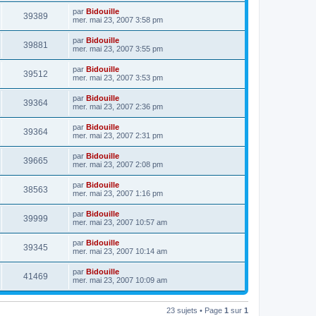
par
Bidouille
39389
mer. mai 23, 2007 3:58 pm
par
Bidouille
39881
mer. mai 23, 2007 3:55 pm
par
Bidouille
39512
mer. mai 23, 2007 3:53 pm
par
Bidouille
39364
mer. mai 23, 2007 2:36 pm
par
Bidouille
39364
mer. mai 23, 2007 2:31 pm
par
Bidouille
39665
mer. mai 23, 2007 2:08 pm
par
Bidouille
38563
mer. mai 23, 2007 1:16 pm
par
Bidouille
39999
mer. mai 23, 2007 10:57 am
par
Bidouille
39345
mer. mai 23, 2007 10:14 am
par
Bidouille
41469
mer. mai 23, 2007 10:09 am
23 sujets • Page
1
sur
1