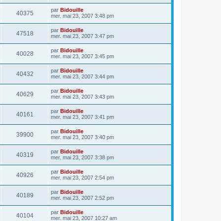
par
Bidouille
40375
mer. mai 23, 2007 3:48 pm
par
Bidouille
47518
mer. mai 23, 2007 3:47 pm
par
Bidouille
40028
mer. mai 23, 2007 3:45 pm
par
Bidouille
40432
mer. mai 23, 2007 3:44 pm
par
Bidouille
40629
mer. mai 23, 2007 3:43 pm
par
Bidouille
40161
mer. mai 23, 2007 3:41 pm
par
Bidouille
39900
mer. mai 23, 2007 3:40 pm
par
Bidouille
40319
mer. mai 23, 2007 3:38 pm
par
Bidouille
40926
mer. mai 23, 2007 2:54 pm
par
Bidouille
40189
mer. mai 23, 2007 2:52 pm
par
Bidouille
40104
mer. mai 23, 2007 10:27 am