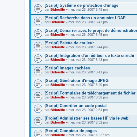
[Script] Système de protection d'image
par
Bidouille
» mer. mai 23, 2007 3:48 pm
[Script] Recherche dans un annuaire LDAP
par
Bidouille
» mer. mai 23, 2007 3:47 pm
[Script] Démarrer avec le projet de démonstratio
par
Bidouille
» mer. mai 23, 2007 3:45 pm
[Script] Palette de couleur
par
Bidouille
» mer. mai 23, 2007 3:44 pm
[Script] Intégration d'un éditeur de texte enrichi
par
Bidouille
» mer. mai 23, 2007 3:43 pm
[Script] Images cachées
par
Bidouille
» mer. mai 23, 2007 3:41 pm
[Script] Générateur d'image JPEG
par
Bidouille
» mer. mai 23, 2007 3:40 pm
[Script] Formulaire de téléchargement de fichier
par
Bidouille
» mer. mai 23, 2007 3:38 pm
[Script] Contrôler un code postal
par
Bidouille
» mer. mai 23, 2007 2:54 pm
[Projet] Administrer ses bases HF via le web
par
Bidouille
» mer. mai 23, 2007 2:52 pm
[Script] Compteur de pages
par
Bidouille
» mer. mai 23, 2007 10:27 am