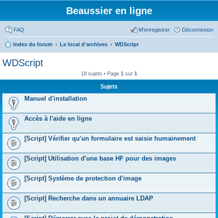
Beaussier en ligne
FAQ
M’enregistrer
Déconnexion
Index du forum
Le local d'archives
WDScript
WDScript
18 sujets • Page
1
sur
1
Sujets
Manuel d'installation
Accès à l'aide en ligne
[Script] Vérifier qu'un formulaire est saisie humainement
[Script] Utilisation d'une base HF pour des images
[Script] Système de protection d'image
[Script] Recherche dans un annuaire LDAP