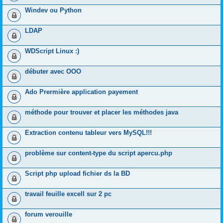
Windev ou Python
LDAP
WDScript Linux :)
débuter avec OOO
Ado Prermière application payement
méthode pour trouver et placer les méthodes java
Extraction contenu tableur vers MySQL!!!
problème sur content-type du script apercu.php
Script php upload fichier ds la BD
travail feuille excell sur 2 pc
forum verouille