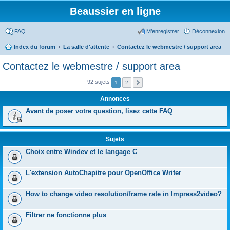
Beaussier en ligne
FAQ
M’enregistrer
Déconnexion
Index du forum
La salle d'attente
Contactez le webmestre / support area
Contactez le webmestre / support area
92 sujets
1
2
Annonces
Avant de poser votre question, lisez cette FAQ
Sujets
Choix entre Windev et le langage C
L'extension AutoChapitre pour OpenOffice Writer
How to change video resolution/frame rate in Impress2video?
Filtrer ne fonctionne plus