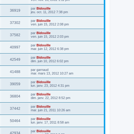
par
Bidouille
36919
jeu. oct. 11, 2012 7:38 pm
par
Bidouille
37302
ven. juin 15, 2012 2:08 pm
par
Bidouille
37582
ven. juin 15, 2012 2:03 pm
par
Bidouille
40997
mar. juin 12, 2012 6:38 pm
par
Bidouille
42549
dim. juin 10, 2012 6:02 pm
par
garnaud
41488
mar. mars 13, 2012 10:27 am
par
Bidouille
39059
lun. janv. 23, 2012 4:31 pm
par
Bidouille
36804
dim. janv. 22, 2012 8:52 pm
par
Bidouille
37442
mar. juin 21, 2011 10:26 am
par
Bidouille
50464
lun. janv. 17, 2011 8:58 am
par
Bidouille
42934