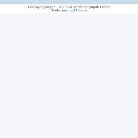
Développé par
phpBB
® Forum Software © phpBB Limited
Traduit par
phpBB-fr.com