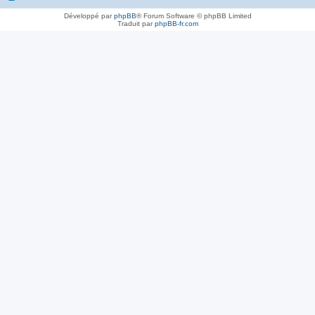
Développé par
phpBB
® Forum Software © phpBB Limited
Traduit par
phpBB-fr.com