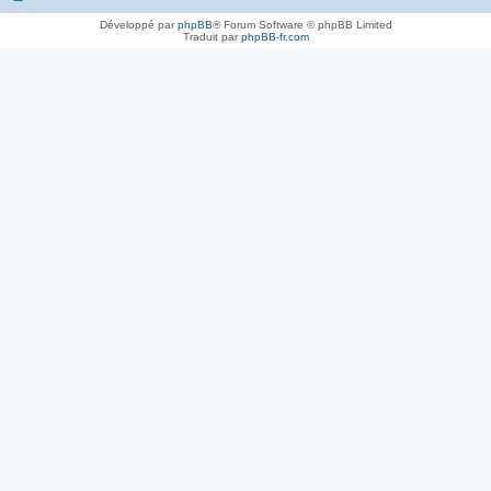
Développé par
phpBB
® Forum Software © phpBB Limited
Traduit par
phpBB-fr.com