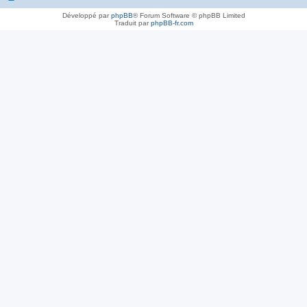
Développé par
phpBB
® Forum Software © phpBB Limited
Traduit par
phpBB-fr.com