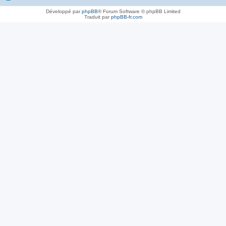
Développé par
phpBB
® Forum Software © phpBB Limited
Traduit par
phpBB-fr.com