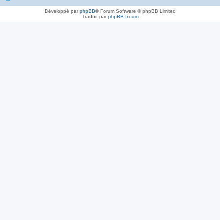
Développé par
phpBB
® Forum Software © phpBB Limited
Traduit par
phpBB-fr.com