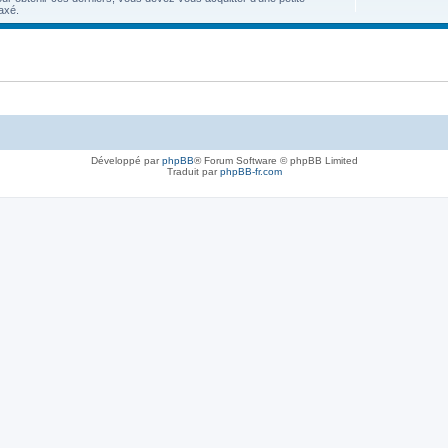
axé.
Développé par
phpBB
® Forum Software © phpBB Limited
Traduit par
phpBB-fr.com