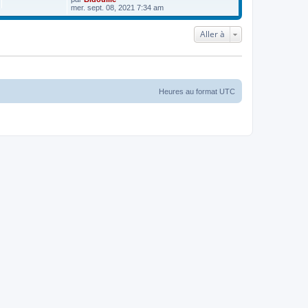
mer. sept. 08, 2021 7:34 am
Aller à
Heures au format
UTC