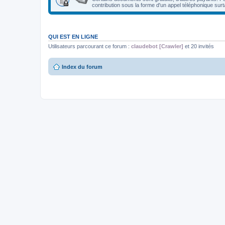
contribution sous la forme d'un appel téléphonique surt
QUI EST EN LIGNE
Utilisateurs parcourant ce forum :
claudebot [Crawler]
et 20 invités
Index du forum