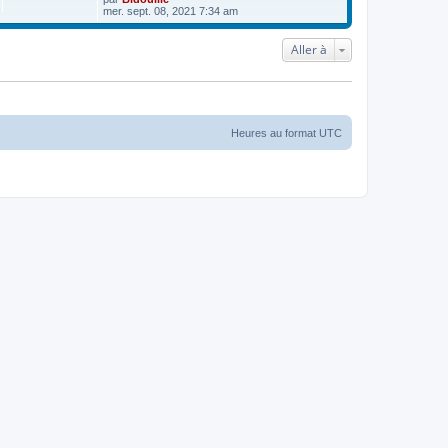
mer. sept. 08, 2021 7:34 am
Aller à
Heures au format
UTC