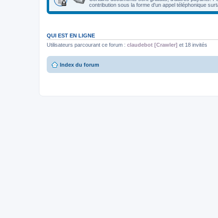
contribution sous la forme d'un appel téléphonique surt
QUI EST EN LIGNE
Utilisateurs parcourant ce forum :
claudebot [Crawler]
et 18 invités
Index du forum