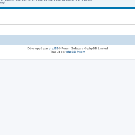
axé.
Développé par
phpBB
® Forum Software © phpBB Limited
Traduit par
phpBB-fr.com