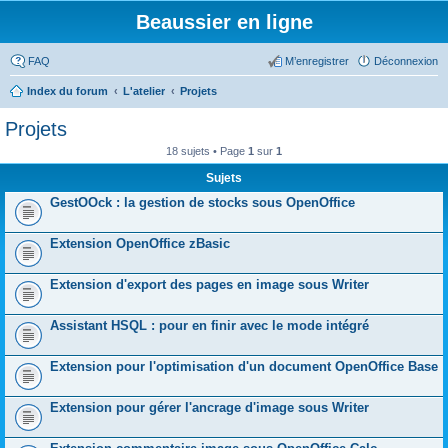
Beaussier en ligne
FAQ
M’enregistrer
Déconnexion
Index du forum
L'atelier
Projets
Projets
18 sujets • Page
1
sur
1
Sujets
GestOOck : la gestion de stocks sous OpenOffice
Extension OpenOffice zBasic
Extension d'export des pages en image sous Writer
Assistant HSQL : pour en finir avec le mode intégré
Extension pour l'optimisation d'un document OpenOffice Base
Extension pour gérer l'ancrage d'image sous Writer