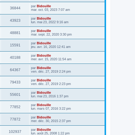
par
Bidouille
36844
mar. oct. 03, 2023 7:07 am
par
Bidouille
43923
lun. mai 23, 2022 9:16 am
par
Bidouille
48881
mar. sept. 22, 2020 3:30 pm
par
Bidouille
15591
jeu. avr. 16, 2020 12:41 am
par
Bidouille
40188
mer. avr. 15, 2020 11:54 am
par
Bidouille
64367
ven. déc. 27, 2019 2:24 pm
par
Bidouille
79433
ven. déc. 27, 2019 2:23 pm
par
Bidouille
55601
lun. mai 23, 2016 1:37 pm
par
Bidouille
77852
lun. mars 07, 2016 3:22 pm
par
Bidouille
77872
mer. déc. 30, 2015 2:37 pm
par
Bidouille
102937
lun. août 25, 2008 1:22 pm