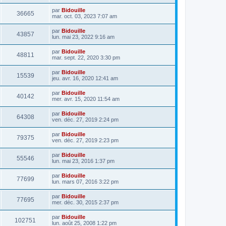
par
Bidouille
36665
mar. oct. 03, 2023 7:07 am
par
Bidouille
43857
lun. mai 23, 2022 9:16 am
par
Bidouille
48811
mar. sept. 22, 2020 3:30 pm
par
Bidouille
15539
jeu. avr. 16, 2020 12:41 am
par
Bidouille
40142
mer. avr. 15, 2020 11:54 am
par
Bidouille
64308
ven. déc. 27, 2019 2:24 pm
par
Bidouille
79375
ven. déc. 27, 2019 2:23 pm
par
Bidouille
55546
lun. mai 23, 2016 1:37 pm
par
Bidouille
77699
lun. mars 07, 2016 3:22 pm
par
Bidouille
77695
mer. déc. 30, 2015 2:37 pm
par
Bidouille
102751
lun. août 25, 2008 1:22 pm