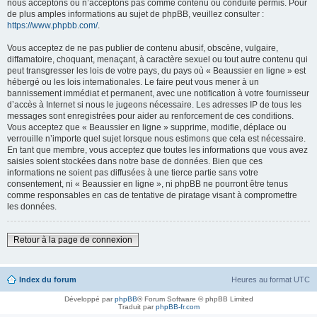
nous acceptons ou n’acceptons pas comme contenu ou conduite permis. Pour
de plus amples informations au sujet de phpBB, veuillez consulter :
https://www.phpbb.com/
.
Vous acceptez de ne pas publier de contenu abusif, obscène, vulgaire,
diffamatoire, choquant, menaçant, à caractère sexuel ou tout autre contenu qui
peut transgresser les lois de votre pays, du pays où « Beaussier en ligne » est
hébergé ou les lois internationales. Le faire peut vous mener à un
bannissement immédiat et permanent, avec une notification à votre fournisseur
d’accès à Internet si nous le jugeons nécessaire. Les adresses IP de tous les
messages sont enregistrées pour aider au renforcement de ces conditions.
Vous acceptez que « Beaussier en ligne » supprime, modifie, déplace ou
verrouille n’importe quel sujet lorsque nous estimons que cela est nécessaire.
En tant que membre, vous acceptez que toutes les informations que vous avez
saisies soient stockées dans notre base de données. Bien que ces
informations ne soient pas diffusées à une tierce partie sans votre
consentement, ni « Beaussier en ligne », ni phpBB ne pourront être tenus
comme responsables en cas de tentative de piratage visant à compromettre
les données.
Retour à la page de connexion
Index du forum
Heures au format
UTC
Développé par
phpBB
® Forum Software © phpBB Limited
Traduit par
phpBB-fr.com