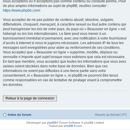
nous acceptons ou n’acceptons pas comme contenu ou conduite permis. Pour
de plus amples informations au sujet de phpBB, veuillez consulter :
https://www.phpbb.com/
.
Vous acceptez de ne pas publier de contenu abusif, obscène, vulgaire,
diffamatoire, choquant, menaçant, à caractère sexuel ou tout autre contenu qui
peut transgresser les lois de votre pays, du pays où « Beaussier en ligne » est
hébergé ou les lois internationales. Le faire peut vous mener à un
bannissement immédiat et permanent, avec une notification à votre fournisseur
d’accès à Internet si nous le jugeons nécessaire. Les adresses IP de tous les
messages sont enregistrées pour aider au renforcement de ces conditions.
Vous acceptez que « Beaussier en ligne » supprime, modifie, déplace ou
verrouille n’importe quel sujet lorsque nous estimons que cela est nécessaire.
En tant que membre, vous acceptez que toutes les informations que vous avez
saisies soient stockées dans notre base de données. Bien que ces
informations ne soient pas diffusées à une tierce partie sans votre
consentement, ni « Beaussier en ligne », ni phpBB ne pourront être tenus
comme responsables en cas de tentative de piratage visant à compromettre
les données.
Retour à la page de connexion
Index du forum
Heures au format
UTC
Développé par
phpBB
® Forum Software © phpBB Limited
Traduit par
phpBB-fr.com