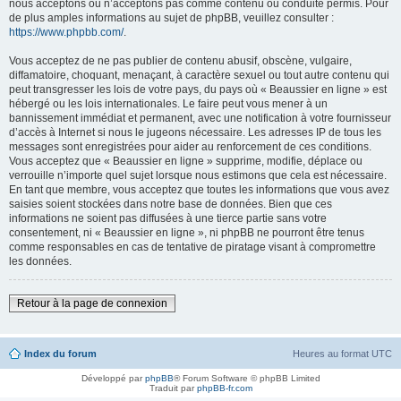
nous acceptons ou n’acceptons pas comme contenu ou conduite permis. Pour
de plus amples informations au sujet de phpBB, veuillez consulter :
https://www.phpbb.com/
.
Vous acceptez de ne pas publier de contenu abusif, obscène, vulgaire,
diffamatoire, choquant, menaçant, à caractère sexuel ou tout autre contenu qui
peut transgresser les lois de votre pays, du pays où « Beaussier en ligne » est
hébergé ou les lois internationales. Le faire peut vous mener à un
bannissement immédiat et permanent, avec une notification à votre fournisseur
d’accès à Internet si nous le jugeons nécessaire. Les adresses IP de tous les
messages sont enregistrées pour aider au renforcement de ces conditions.
Vous acceptez que « Beaussier en ligne » supprime, modifie, déplace ou
verrouille n’importe quel sujet lorsque nous estimons que cela est nécessaire.
En tant que membre, vous acceptez que toutes les informations que vous avez
saisies soient stockées dans notre base de données. Bien que ces
informations ne soient pas diffusées à une tierce partie sans votre
consentement, ni « Beaussier en ligne », ni phpBB ne pourront être tenus
comme responsables en cas de tentative de piratage visant à compromettre
les données.
Retour à la page de connexion
Index du forum
Heures au format
UTC
Développé par
phpBB
® Forum Software © phpBB Limited
Traduit par
phpBB-fr.com