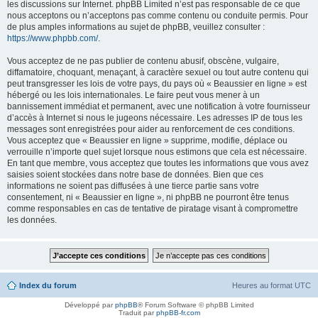
les discussions sur Internet. phpBB Limited n’est pas responsable de ce que
nous acceptons ou n’acceptons pas comme contenu ou conduite permis. Pour
de plus amples informations au sujet de phpBB, veuillez consulter :
https://www.phpbb.com/
.
Vous acceptez de ne pas publier de contenu abusif, obscène, vulgaire,
diffamatoire, choquant, menaçant, à caractère sexuel ou tout autre contenu qui
peut transgresser les lois de votre pays, du pays où « Beaussier en ligne » est
hébergé ou les lois internationales. Le faire peut vous mener à un
bannissement immédiat et permanent, avec une notification à votre fournisseur
d’accès à Internet si nous le jugeons nécessaire. Les adresses IP de tous les
messages sont enregistrées pour aider au renforcement de ces conditions.
Vous acceptez que « Beaussier en ligne » supprime, modifie, déplace ou
verrouille n’importe quel sujet lorsque nous estimons que cela est nécessaire.
En tant que membre, vous acceptez que toutes les informations que vous avez
saisies soient stockées dans notre base de données. Bien que ces
informations ne soient pas diffusées à une tierce partie sans votre
consentement, ni « Beaussier en ligne », ni phpBB ne pourront être tenus
comme responsables en cas de tentative de piratage visant à compromettre
les données.
Index du forum
Heures au format
UTC
Développé par
phpBB
® Forum Software © phpBB Limited
Traduit par
phpBB-fr.com