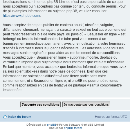
les discussions sur Internet. phpBB Limited n’est pas responsable de ce que
nous acceptons ou n’acceptons pas comme contenu ou conduite permis. Pour
de plus amples informations au sujet de phpBB, veuillez consulter :
https://www.phpbb.com/
.
Vous acceptez de ne pas publier de contenu abusif, obscène, vulgaire,
diffamatoire, choquant, menaçant, à caractère sexuel ou tout autre contenu qui
peut transgresser les lois de votre pays, du pays où « Beaussier en ligne » est
hébergé ou les lois internationales. Le faire peut vous mener à un
bannissement immédiat et permanent, avec une notification à votre fournisseur
d’accès à Internet si nous le jugeons nécessaire. Les adresses IP de tous les
messages sont enregistrées pour aider au renforcement de ces conditions.
Vous acceptez que « Beaussier en ligne » supprime, modifie, déplace ou
verrouille n’importe quel sujet lorsque nous estimons que cela est nécessaire.
En tant que membre, vous acceptez que toutes les informations que vous avez
saisies soient stockées dans notre base de données. Bien que ces
informations ne soient pas diffusées à une tierce partie sans votre
consentement, ni « Beaussier en ligne », ni phpBB ne pourront être tenus
comme responsables en cas de tentative de piratage visant à compromettre
les données.
Index du forum
Heures au format
UTC
Développé par
phpBB
® Forum Software © phpBB Limited
Traduit par
phpBB-fr.com