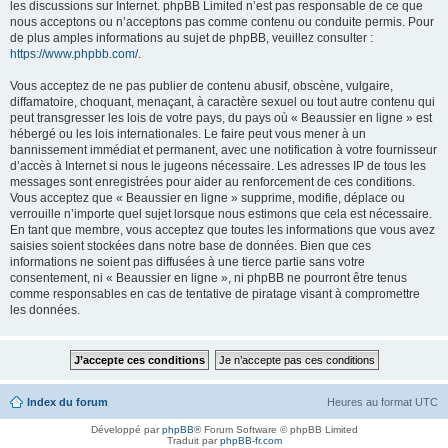
les discussions sur Internet. phpBB Limited n’est pas responsable de ce que
nous acceptons ou n’acceptons pas comme contenu ou conduite permis. Pour
de plus amples informations au sujet de phpBB, veuillez consulter :
https://www.phpbb.com/
.
Vous acceptez de ne pas publier de contenu abusif, obscène, vulgaire,
diffamatoire, choquant, menaçant, à caractère sexuel ou tout autre contenu qui
peut transgresser les lois de votre pays, du pays où « Beaussier en ligne » est
hébergé ou les lois internationales. Le faire peut vous mener à un
bannissement immédiat et permanent, avec une notification à votre fournisseur
d’accès à Internet si nous le jugeons nécessaire. Les adresses IP de tous les
messages sont enregistrées pour aider au renforcement de ces conditions.
Vous acceptez que « Beaussier en ligne » supprime, modifie, déplace ou
verrouille n’importe quel sujet lorsque nous estimons que cela est nécessaire.
En tant que membre, vous acceptez que toutes les informations que vous avez
saisies soient stockées dans notre base de données. Bien que ces
informations ne soient pas diffusées à une tierce partie sans votre
consentement, ni « Beaussier en ligne », ni phpBB ne pourront être tenus
comme responsables en cas de tentative de piratage visant à compromettre
les données.
Index du forum
Heures au format
UTC
Développé par
phpBB
® Forum Software © phpBB Limited
Traduit par
phpBB-fr.com