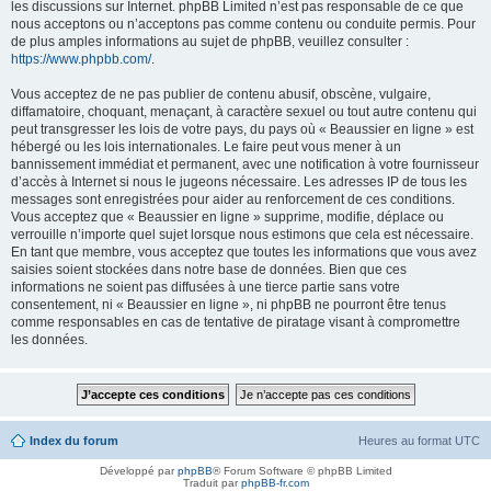
les discussions sur Internet. phpBB Limited n’est pas responsable de ce que
nous acceptons ou n’acceptons pas comme contenu ou conduite permis. Pour
de plus amples informations au sujet de phpBB, veuillez consulter :
https://www.phpbb.com/
.
Vous acceptez de ne pas publier de contenu abusif, obscène, vulgaire,
diffamatoire, choquant, menaçant, à caractère sexuel ou tout autre contenu qui
peut transgresser les lois de votre pays, du pays où « Beaussier en ligne » est
hébergé ou les lois internationales. Le faire peut vous mener à un
bannissement immédiat et permanent, avec une notification à votre fournisseur
d’accès à Internet si nous le jugeons nécessaire. Les adresses IP de tous les
messages sont enregistrées pour aider au renforcement de ces conditions.
Vous acceptez que « Beaussier en ligne » supprime, modifie, déplace ou
verrouille n’importe quel sujet lorsque nous estimons que cela est nécessaire.
En tant que membre, vous acceptez que toutes les informations que vous avez
saisies soient stockées dans notre base de données. Bien que ces
informations ne soient pas diffusées à une tierce partie sans votre
consentement, ni « Beaussier en ligne », ni phpBB ne pourront être tenus
comme responsables en cas de tentative de piratage visant à compromettre
les données.
Index du forum
Heures au format
UTC
Développé par
phpBB
® Forum Software © phpBB Limited
Traduit par
phpBB-fr.com