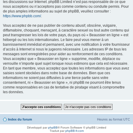
les discussions sur Internet. phpBB Limited n’est pas responsable de ce que
nous acceptons ou n’acceptons pas comme contenu ou conduite permis. Pour
de plus amples informations au sujet de phpBB, veuillez consulter :
https://www.phpbb.com/
.
Vous acceptez de ne pas publier de contenu abusif, obscène, vulgaire,
diffamatoire, choquant, menaçant, à caractère sexuel ou tout autre contenu qui
peut transgresser les lois de votre pays, du pays où « Beaussier en ligne » est
hébergé ou les lois internationales. Le faire peut vous mener à un
bannissement immédiat et permanent, avec une notification à votre fournisseur
d’accès à Internet si nous le jugeons nécessaire. Les adresses IP de tous les
messages sont enregistrées pour aider au renforcement de ces conditions.
Vous acceptez que « Beaussier en ligne » supprime, modifie, déplace ou
verrouille n’importe quel sujet lorsque nous estimons que cela est nécessaire.
En tant que membre, vous acceptez que toutes les informations que vous avez
saisies soient stockées dans notre base de données. Bien que ces
informations ne soient pas diffusées à une tierce partie sans votre
consentement, ni « Beaussier en ligne », ni phpBB ne pourront être tenus
comme responsables en cas de tentative de piratage visant à compromettre
les données.
Index du forum
Heures au format
UTC
Développé par
phpBB
® Forum Software © phpBB Limited
Traduit par
phpBB-fr.com