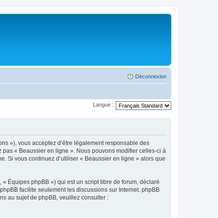
Déconnexion
Langue :
tions »), vous acceptez d’être légalement responsable des
ez pas « Beaussier en ligne ». Nous pouvons modifier celles-ci à
e. Si vous continuez d’utiliser « Beaussier en ligne » alors que
 « Équipes phpBB ») qui est un script libre de forum, déclaré
l phpBB facilite seulement les discussions sur Internet. phpBB
 au sujet de phpBB, veuillez consulter :