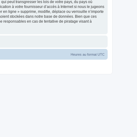
qui peut transgresser les lois de votre pays, du pays où
cation à votre fournisseur d’accès à Internet si nous le jugeons
 en ligne » supprime, modifie, déplace ou verrouille n’importe
 soient stockées dans notre base de données. Bien que ces
me responsables en cas de tentative de piratage visant à
Heures au format
UTC