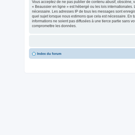
Vous acceptez de ne pas publier de contenu abusif, obscène, vu
« Beaussier en ligne » est hébergé ou les lois internationales.
nécessaire. Les adresses IP de tous les messages sont enregis
quel sujet lorsque nous estimons que cela est nécessaire. En 
informations ne soient pas diffusées à une tierce partie sans 
compromettre les données.
Index du forum