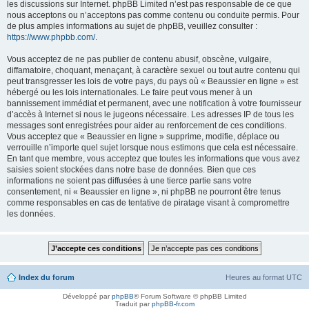
les discussions sur Internet. phpBB Limited n’est pas responsable de ce que
nous acceptons ou n’acceptons pas comme contenu ou conduite permis. Pour
de plus amples informations au sujet de phpBB, veuillez consulter :
https://www.phpbb.com/
.
Vous acceptez de ne pas publier de contenu abusif, obscène, vulgaire,
diffamatoire, choquant, menaçant, à caractère sexuel ou tout autre contenu qui
peut transgresser les lois de votre pays, du pays où « Beaussier en ligne » est
hébergé ou les lois internationales. Le faire peut vous mener à un
bannissement immédiat et permanent, avec une notification à votre fournisseur
d’accès à Internet si nous le jugeons nécessaire. Les adresses IP de tous les
messages sont enregistrées pour aider au renforcement de ces conditions.
Vous acceptez que « Beaussier en ligne » supprime, modifie, déplace ou
verrouille n’importe quel sujet lorsque nous estimons que cela est nécessaire.
En tant que membre, vous acceptez que toutes les informations que vous avez
saisies soient stockées dans notre base de données. Bien que ces
informations ne soient pas diffusées à une tierce partie sans votre
consentement, ni « Beaussier en ligne », ni phpBB ne pourront être tenus
comme responsables en cas de tentative de piratage visant à compromettre
les données.
Index du forum
Heures au format
UTC
Développé par
phpBB
® Forum Software © phpBB Limited
Traduit par
phpBB-fr.com