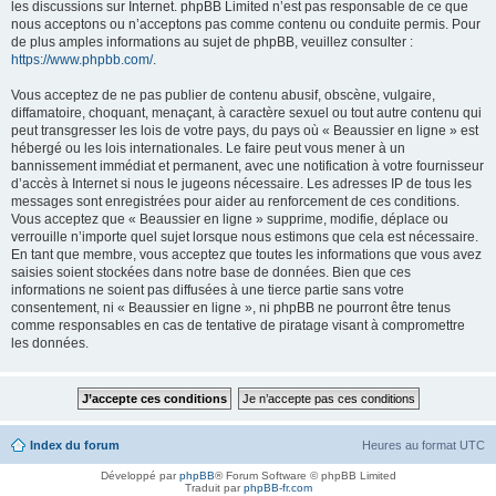
les discussions sur Internet. phpBB Limited n’est pas responsable de ce que
nous acceptons ou n’acceptons pas comme contenu ou conduite permis. Pour
de plus amples informations au sujet de phpBB, veuillez consulter :
https://www.phpbb.com/
.
Vous acceptez de ne pas publier de contenu abusif, obscène, vulgaire,
diffamatoire, choquant, menaçant, à caractère sexuel ou tout autre contenu qui
peut transgresser les lois de votre pays, du pays où « Beaussier en ligne » est
hébergé ou les lois internationales. Le faire peut vous mener à un
bannissement immédiat et permanent, avec une notification à votre fournisseur
d’accès à Internet si nous le jugeons nécessaire. Les adresses IP de tous les
messages sont enregistrées pour aider au renforcement de ces conditions.
Vous acceptez que « Beaussier en ligne » supprime, modifie, déplace ou
verrouille n’importe quel sujet lorsque nous estimons que cela est nécessaire.
En tant que membre, vous acceptez que toutes les informations que vous avez
saisies soient stockées dans notre base de données. Bien que ces
informations ne soient pas diffusées à une tierce partie sans votre
consentement, ni « Beaussier en ligne », ni phpBB ne pourront être tenus
comme responsables en cas de tentative de piratage visant à compromettre
les données.
Index du forum
Heures au format
UTC
Développé par
phpBB
® Forum Software © phpBB Limited
Traduit par
phpBB-fr.com