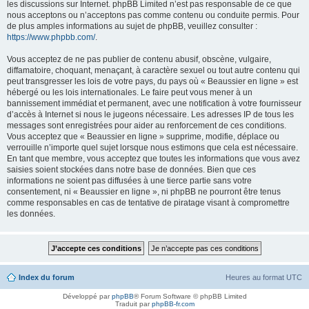
les discussions sur Internet. phpBB Limited n’est pas responsable de ce que
nous acceptons ou n’acceptons pas comme contenu ou conduite permis. Pour
de plus amples informations au sujet de phpBB, veuillez consulter :
https://www.phpbb.com/
.
Vous acceptez de ne pas publier de contenu abusif, obscène, vulgaire,
diffamatoire, choquant, menaçant, à caractère sexuel ou tout autre contenu qui
peut transgresser les lois de votre pays, du pays où « Beaussier en ligne » est
hébergé ou les lois internationales. Le faire peut vous mener à un
bannissement immédiat et permanent, avec une notification à votre fournisseur
d’accès à Internet si nous le jugeons nécessaire. Les adresses IP de tous les
messages sont enregistrées pour aider au renforcement de ces conditions.
Vous acceptez que « Beaussier en ligne » supprime, modifie, déplace ou
verrouille n’importe quel sujet lorsque nous estimons que cela est nécessaire.
En tant que membre, vous acceptez que toutes les informations que vous avez
saisies soient stockées dans notre base de données. Bien que ces
informations ne soient pas diffusées à une tierce partie sans votre
consentement, ni « Beaussier en ligne », ni phpBB ne pourront être tenus
comme responsables en cas de tentative de piratage visant à compromettre
les données.
Index du forum
Heures au format
UTC
Développé par
phpBB
® Forum Software © phpBB Limited
Traduit par
phpBB-fr.com