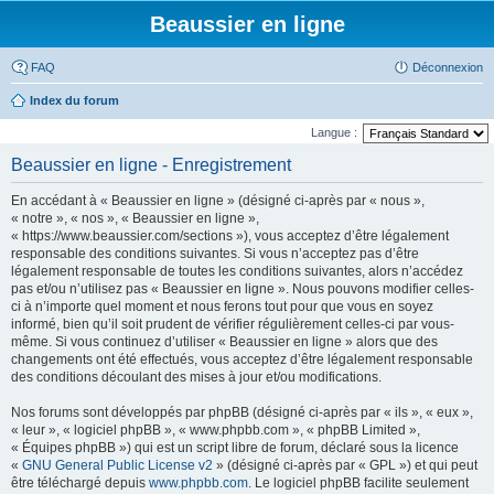
Beaussier en ligne
FAQ
Déconnexion
Index du forum
Langue :
Beaussier en ligne - Enregistrement
En accédant à « Beaussier en ligne » (désigné ci-après par « nous »,
« notre », « nos », « Beaussier en ligne »,
« https://www.beaussier.com/sections »), vous acceptez d’être légalement
responsable des conditions suivantes. Si vous n’acceptez pas d’être
légalement responsable de toutes les conditions suivantes, alors n’accédez
pas et/ou n’utilisez pas « Beaussier en ligne ». Nous pouvons modifier celles-
ci à n’importe quel moment et nous ferons tout pour que vous en soyez
informé, bien qu’il soit prudent de vérifier régulièrement celles-ci par vous-
même. Si vous continuez d’utiliser « Beaussier en ligne » alors que des
changements ont été effectués, vous acceptez d’être légalement responsable
des conditions découlant des mises à jour et/ou modifications.
Nos forums sont développés par phpBB (désigné ci-après par « ils », « eux »,
« leur », « logiciel phpBB », « www.phpbb.com », « phpBB Limited »,
« Équipes phpBB ») qui est un script libre de forum, déclaré sous la licence
«
GNU General Public License v2
» (désigné ci-après par « GPL ») et qui peut
être téléchargé depuis
www.phpbb.com
. Le logiciel phpBB facilite seulement