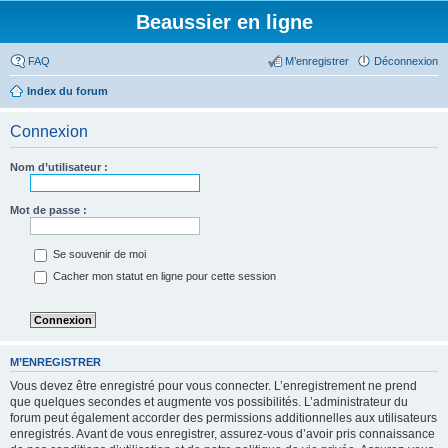
Beaussier en ligne
FAQ
M’enregistrer
Déconnexion
Index du forum
Connexion
Nom d’utilisateur :
Mot de passe :
Se souvenir de moi
Cacher mon statut en ligne pour cette session
M’ENREGISTRER
Vous devez être enregistré pour vous connecter. L’enregistrement ne prend
que quelques secondes et augmente vos possibilités. L’administrateur du
forum peut également accorder des permissions additionnelles aux utilisateurs
enregistrés. Avant de vous enregistrer, assurez-vous d’avoir pris connaissance