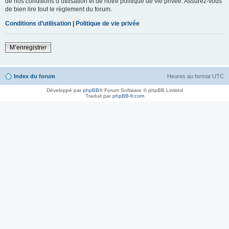
de nos conditions d’utilisation et de notre politique de vie privée. Assurez-vous
de bien lire tout le règlement du forum.
Conditions d’utilisation
|
Politique de vie privée
M’enregistrer
Index du forum
Heures au format
UTC
Développé par
phpBB
® Forum Software © phpBB Limited
Traduit par
phpBB-fr.com